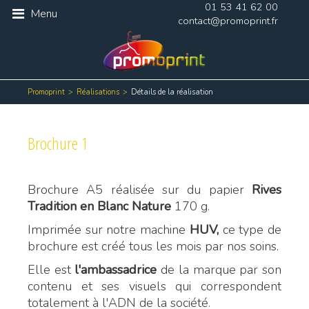
01 53 41 62 00
Menu
contact@promoprint.fr
Promoprint
Réalisations
Détails de la réalisation
Brochure 1
Brochure A5 réalisée sur du papier
Rives
Tradition en Blanc Nature
170 g.
Imprimée sur notre machine
HUV,
ce type de
brochure est créé tous les mois par nos soins.
Elle est
l'ambassadrice
de la marque par son
contenu et ses visuels qui correspondent
totalement à l'ADN de la société.